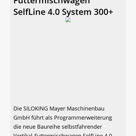
SelfLine 4.0 System 300+
Die SILOKING Mayer Maschinenbau
GmbH führt als Programmerweiterung
die neue Baureihe selbstfahrender
Vertikal-Futtermischwagen SelfLine 4.0