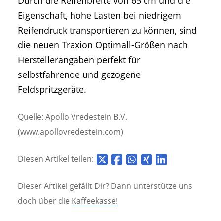
Durch die Reifenbreite von 65 cm und die
Eigenschaft, hohe Lasten bei niedrigem
Reifendruck transportieren zu können, sind
die neuen Traxion Optimall-Größen nach
Herstellerangaben perfekt für
selbstfahrende und gezogene
Feldspritzgeräte.
Quelle: Apollo Vredestein B.V.
(www.apollovredestein.com)
Diesen Artikel teilen:
Dieser Artikel gefällt Dir? Dann unterstütze uns
doch über die
Kaffeekasse!