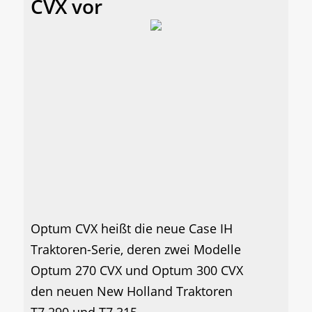
CVX vor
Optum CVX heißt die neue Case IH
Traktoren-Serie, deren zwei Modelle
Optum 270 CVX und Optum 300 CVX
den neuen New Holland Traktoren
T7.290 und T7.315...