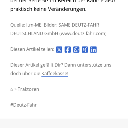
bei der Serie 5G im Bereich der Kabine also
praktisch keine Veränderungen.
Quelle: ltm-ME, Bilder: SAME DEUTZ-FAHR
DEUTSCHLAND GmbH (www.deutz-fahr.com)
Diesen Artikel teilen:
Dieser Artikel gefällt Dir? Dann unterstütze uns
doch über die
Kaffeekasse!
⌂
Traktoren
#Deutz-Fahr