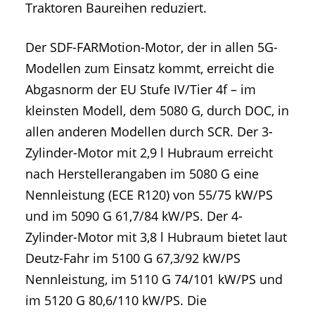
Traktoren Baureihen reduziert.
Der SDF-FARMotion-Motor, der in allen 5G-
Modellen zum Einsatz kommt, erreicht die
Abgasnorm der EU Stufe IV/Tier 4f – im
kleinsten Modell, dem 5080 G, durch DOC, in
allen anderen Modellen durch SCR. Der 3-
Zylinder-Motor mit 2,9 l Hubraum erreicht
nach Herstellerangaben im 5080 G eine
Nennleistung (ECE R120) von 55/75 kW/PS
und im 5090 G 61,7/84 kW/PS. Der 4-
Zylinder-Motor mit 3,8 l Hubraum bietet laut
Deutz-Fahr im 5100 G 67,3/92 kW/PS
Nennleistung, im 5110 G 74/101 kW/PS und
im 5120 G 80,6/110 kW/PS. Die