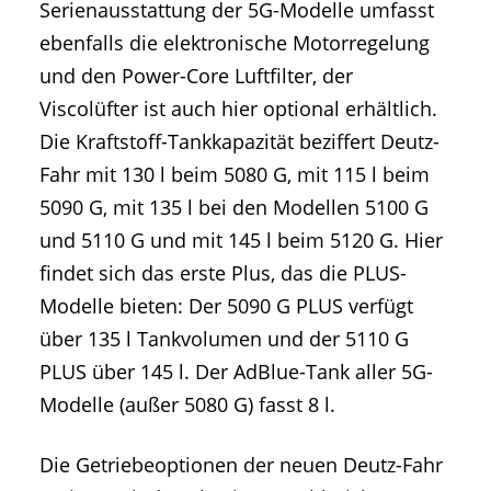
Serienausstattung der 5G-Modelle umfasst
ebenfalls die elektronische Motorregelung
und den Power-Core Luftfilter, der
Viscolüfter ist auch hier optional erhältlich.
Die Kraftstoff-Tankkapazität beziffert Deutz-
Fahr mit 130 l beim 5080 G, mit 115 l beim
5090 G, mit 135 l bei den Modellen 5100 G
und 5110 G und mit 145 l beim 5120 G. Hier
findet sich das erste Plus, das die PLUS-
Modelle bieten: Der 5090 G PLUS verfügt
über 135 l Tankvolumen und der 5110 G
PLUS über 145 l. Der AdBlue-Tank aller 5G-
Modelle (außer 5080 G) fasst 8 l.
Die Getriebeoptionen der neuen Deutz-Fahr