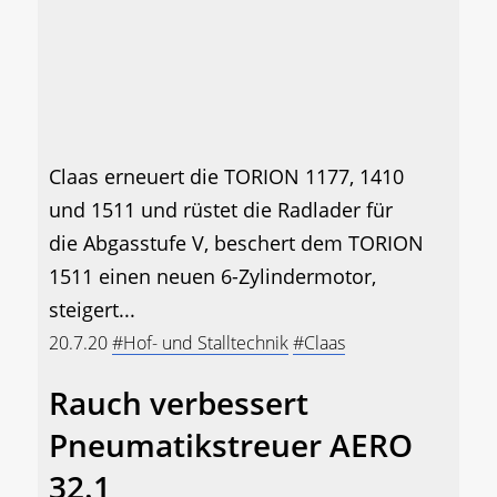
Claas erneuert die TORION 1177, 1410
und 1511 und rüstet die Radlader für
die Abgasstufe V, beschert dem TORION
1511 einen neuen 6-Zylindermotor,
steigert...
20.7.20
#Hof- und Stalltechnik
#Claas
Rauch verbessert
Pneumatikstreuer AERO
32.1