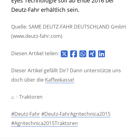
Eyes Technologie soll ab Ende 2016 bei
Deutz-Fahr erhältlich sein.
Quelle: SAME DEUTZ-FAHR DEUTSCHLAND GmbH
(www.deutz-fahr.com)
Diesen Artikel teilen:
Dieser Artikel gefällt Dir? Dann unterstütze uns
doch über die
Kaffeekasse!
⌂
Traktoren
#Deutz-Fahr
#Deutz-FahrAgritechnica2015
#Agritechnica2015Traktoren