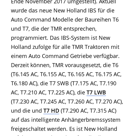
Ende November 2017 umgestellt). Aktuell
wurde das neue New Holland IBS für die
Auto Command Modelle der Baureihen T6
und T7, die der TMR entsprechen,
programmiert. Das IBS-System ist New
Holland zufolge für alle TMR Traktoren mit
einem Auto Command Getriebe verfügbar.
Derzeit können, TMR vorausgesetzt, die T6
(T6.145 AC, T6.155 AC, T6.165 AC, T6.175 AC,
T6.180 AC), die T7 SWB (T7.175 AC, T7.190
AC, T7.210 AC, T7.225 AC), die
T7 LWB
(T7.230 AC, T7.245 AC, T7.260 AC, T7.270 AC),
und die und
T7 HD
(T7.290 AC, T7.315 AC)
auf das intelligente Anhängerbremssystem
freigeschaltet werden. Es ist New Holland