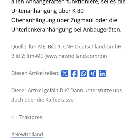
allen Anhängerarten funktioniere, sei es die
Untenanhängung über K 80,
Obenanhängung über Zugmaul oder die
Unterlenkeranhängung bei Anbaugeräten.
Quelle: ltm-ME, Bild 1: CNH Deutschland GmbH,
Bild 2: ltm-ME (www.newholland.com/de)
Diesen Artikel teilen:
Dieser Artikel gefällt Dir? Dann unterstütze uns
doch über die
Kaffeekasse!
⌂
Traktoren
#NewHolland