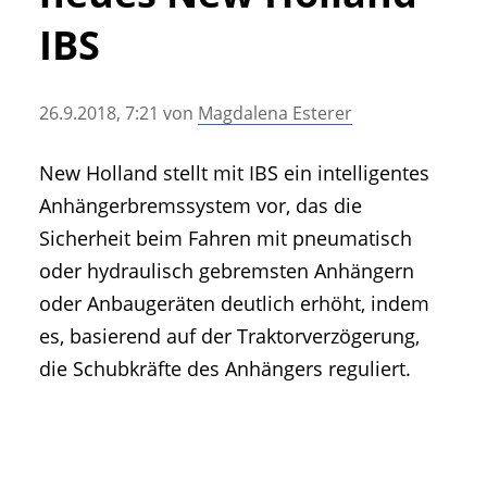
• Geschichte und Geschichten
IBS
• Messen und Veranstaltungen
• Mitteilung der Redaktion
26.9.2018, 7:21
von
Magdalena Esterer
• Agritechnica Neuheiten Archiv
• Artikel nach Hersteller/Marke
New Holland stellt mit IBS ein intelligentes
Anhängerbremssystem vor, das die
Sicherheit beim Fahren mit pneumatisch
oder hydraulisch gebremsten Anhängern
oder Anbaugeräten deutlich erhöht, indem
es, basierend auf der Traktorverzögerung,
die Schubkräfte des Anhängers reguliert.