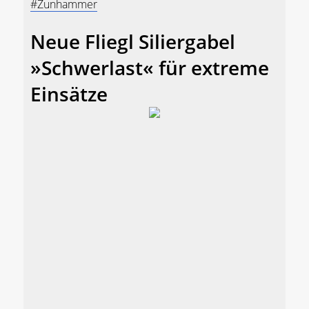
#Zunhammer
Neue Fliegl Siliergabel
»Schwerlast« für extreme
Einsätze