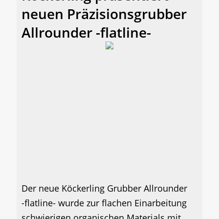
neuen Präzisionsgrubber
Allrounder -flatline-
Der neue Köckerling Grubber Allrounder
-flatline- wurde zur flachen Einarbeitung
schwierigen organischen Materials mit