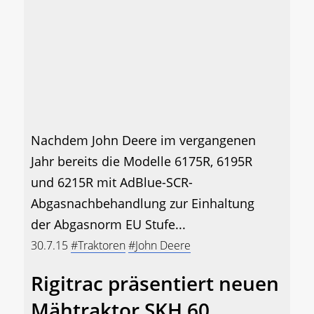
Nachdem John Deere im vergangenen
Jahr bereits die Modelle 6175R, 6195R
und 6215R mit AdBlue-SCR-
Abgasnachbehandlung zur Einhaltung
der Abgasnorm EU Stufe...
30.7.15
#Traktoren
#John Deere
Rigitrac präsentiert neuen
Mähtraktor SKH 60