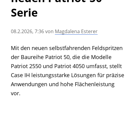
• Geschichte und Geschichten
Serie
• Messen und Veranstaltungen
• Mitteilung der Redaktion
08.2.2026, 7:36
von
Magdalena Esterer
• Agritechnica Neuheiten Archiv
• Artikel nach Hersteller/Marke
Mit den neuen selbstfahrenden Feldspritzen
der Baureihe Patriot 50, die die Modelle
Patriot 2550 und Patriot 4050 umfasst, stellt
Case IH leistungsstarke Lösungen für präzise
Anwendungen und hohe Flächenleistung
vor.