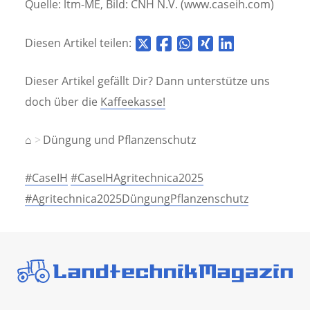
Quelle: ltm-ME, Bild: CNH N.V. (www.caseih.com)
Diesen Artikel teilen:
Dieser Artikel gefällt Dir? Dann unterstütze uns
doch über die
Kaffeekasse!
⌂
Düngung und Pflanzenschutz
#CaseIH
#CaseIHAgritechnica2025
#Agritechnica2025DüngungPflanzenschutz