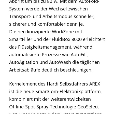
Abdrift um bis zu 80 %. Mit dem AutoFold-
System werde der Wechsel zwischen
Transport- und Arbeitsmodus schneller,
sicherer und komfortabler denn je.
Die neu konzipierte WorkZone mit
SmartFiller und der FluidBox 8000 erleichtert
das Flüssigkeitsmanagement, während
automatisierte Prozesse wie AutoFill,
AutoAgitation und AutoWash die täglichen
Arbeitsabläufe deutlich beschleunigen.
Kernelement des Hardi Selbstfahrers AREX
ist die neue SmartCom-Elektronikplattform,
kombiniert mit der weiterentwickelten
Offline-Spot-Spray-Technologie GeoSelect