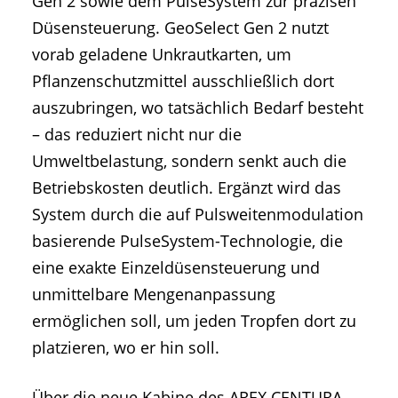
Gen 2 sowie dem PulseSystem zur präzisen
Düsensteuerung. GeoSelect Gen 2 nutzt
vorab geladene Unkrautkarten, um
Pflanzenschutzmittel ausschließlich dort
auszubringen, wo tatsächlich Bedarf besteht
– das reduziert nicht nur die
Umweltbelastung, sondern senkt auch die
Betriebskosten deutlich. Ergänzt wird das
System durch die auf Pulsweitenmodulation
basierende PulseSystem-Technologie, die
eine exakte Einzeldüsensteuerung und
unmittelbare Mengenanpassung
ermöglichen soll, um jeden Tropfen dort zu
platzieren, wo er hin soll.
Über die neue Kabine des AREX CENTURA