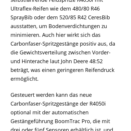
Ultraflex-Reifen wie dem 480/80 R46
SprayBib oder dem 520/85 R42 CeresBib
ausstatten, um Bodenverdichtungen zu
minimieren. Auch hier wirkt sich das
Carbonfaser-Spritzgestänge positiv aus, da
die Gewichtsverteilung zwischen Vorder-
und Hinterache laut John Deere 48:52
beträgt, was einen geringeren Reifendruck
ermöglicht.
Gesteuert werden kann das neue
Carbonfaser-Spritzgestänge der R4050i
optional mit der automatischen
Gestängeführung BoomTrac Pro, die mit
drei oder fünf Sensoren erhältlich ist, und