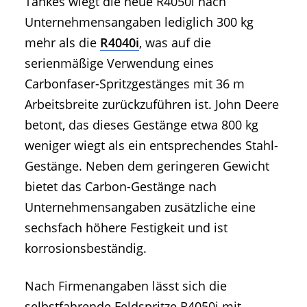
Tankes wiegt die neue R4050i nach
Unternehmensangaben lediglich 300 kg
mehr als die
R4040i
, was auf die
serienmäßige Verwendung eines
Carbonfaser-Spritzgestänges mit 36 m
Arbeitsbreite zurückzuführen ist. John Deere
betont, das dieses Gestänge etwa 800 kg
weniger wiegt als ein entsprechendes Stahl-
Gestänge. Neben dem geringeren Gewicht
bietet das Carbon-Gestänge nach
Unternehmensangaben zusätzliche eine
sechsfach höhere Festigkeit und ist
korrosionsbeständig.
Nach Firmenangaben lässt sich die
selbstfahrende Feldspritze R4050i mit