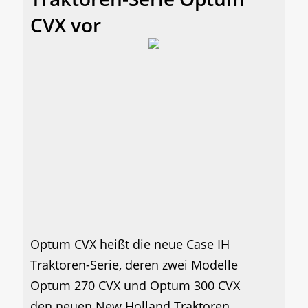
CVX vor
Optum CVX heißt die neue Case IH
Traktoren-Serie, deren zwei Modelle
Optum 270 CVX und Optum 300 CVX
den neuen New Holland Traktoren