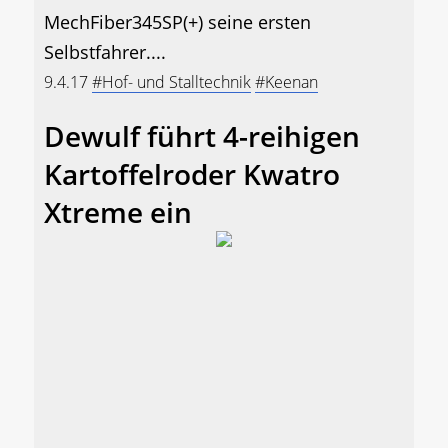
MechFiber345SP(+) seine ersten
Selbstfahrer....
9.4.17
#Hof- und Stalltechnik
#Keenan
Dewulf führt 4-reihigen
Kartoffelroder Kwatro
Xtreme ein