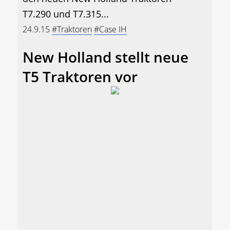
T7.290 und T7.315...
24.9.15
#Traktoren
#Case IH
New Holland stellt neue
T5 Traktoren vor