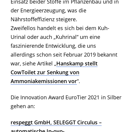
Einsatz beider Stoffe im Pflanzenbau und in
der Energieerzeugung, was die
Nährstoffeffizienz steigere.
Zweifellos handelt es sich bei dem Kuh-
Urinal oder auch „Kuhrinal“ um eine
faszinierende Entwicklung, die uns
allerdings schon seit Februar 2019 bekannt
war, siehe Artikel „
Hanskamp stellt
CowToilet zur Senkung von
Ammoniakemissionen vor
“.
Die Innovation Award EuroTier 2021 in Silber
gehen an:
respeggt GmbH, SELEGGT Circulus –
automatische In-ovo-