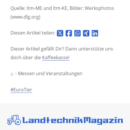
Quelle: ltm-ME und ltm-KE, Bilder: Werksphotos
(www.dlg.org)
Diesen Artikel teilen:
Dieser Artikel gefällt Dir? Dann unterstütze uns
doch über die
Kaffeekasse!
⌂
Messen und Veranstaltungen
#EuroTier