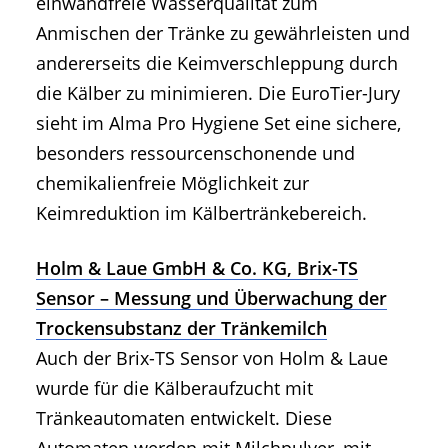
einwandfreie Wasserqualität zum
Anmischen der Tränke zu gewährleisten und
andererseits die Keimverschleppung durch
die Kälber zu minimieren. Die EuroTier-Jury
sieht im Alma Pro Hygiene Set eine sichere,
besonders ressourcenschonende und
chemikalienfreie Möglichkeit zur
Keimreduktion im Kälbertränkebereich.
Holm & Laue GmbH & Co. KG, Brix-TS
Sensor – Messung und Überwachung der
Trockensubstanz der Tränkemilch
Auch der Brix-TS Sensor von Holm & Laue
wurde für die Kälberaufzucht mit
Tränkeautomaten entwickelt. Diese
Automaten werden mit Milchpulver, mit