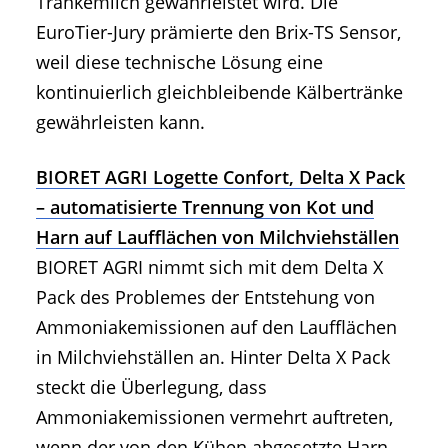
Tränkemilch gewährleistet wird. Die
EuroTier-Jury prämierte den Brix-TS Sensor,
weil diese technische Lösung eine
kontinuierlich gleichbleibende Kälbertränke
gewährleisten kann.
BIORET AGRI Logette Confort, Delta X Pack
– automatisierte Trennung von Kot und
Harn auf Laufflächen von Milchviehställen
BIORET AGRI nimmt sich mit dem Delta X
Pack des Problemes der Entstehung von
Ammoniakemissionen auf den Laufflächen
in Milchviehställen an. Hinter Delta X Pack
steckt die Überlegung, dass
Ammoniakemissionen vermehrt auftreten,
wenn der von den Kühen abgesetzte Harn