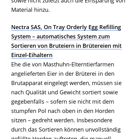
sowie nicht zuletzt auch die Einsparung von
Material hinzu.
Nectra SAS, On Tray Orderly Egg Refilling
System – automatisches System zum
Sortieren von Bruteiern in Brütereien mit
Einzel-Eihaltern
Ehe die von Masthuhn-Elterntierfarmen
angelieferten Eier in der Brüterei in den
Brutapparat eingelegt werden, müssen sie
nach Qualität und Gewicht sortiert sowie
gegebenfalls – sofern sie nicht mit dem
stumpfen Pol nach oben in den Horden
sitzen – gedreht werden. Insbesondere
durch das Sortieren können unvollständig
gefüllte Horden auftreten, die manuell