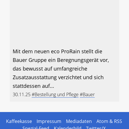
Mit dem neuen eco ProRain stellt die
Bauer Gruppe ein Beregnungsgerät vor,
das bewusst auf umfangreiche
Zusatzausstattung verzichtet und sich
stattdessen auf...
30.11.25
#Bestellung und Pflege
#Bauer
Kaffeekasse
Impressum
Mediadaten
Atom & RSS
Spezial-Feed
Kalenderbild
Twitter/X