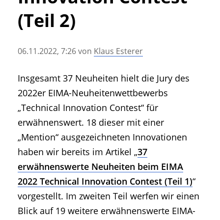
• Geschichte und Geschichten
(Teil 2)
• Messen und Veranstaltungen
• Mitteilung der Redaktion
06.11.2022, 7:26
von
Klaus Esterer
• Agritechnica Neuheiten Archiv
• Artikel nach Hersteller/Marke
Insgesamt 37 Neuheiten hielt die Jury des
2022er EIMA-Neuheitenwettbewerbs
„Technical Innovation Contest“ für
erwähnenswert. 18 dieser mit einer
„Mention“ ausgezeichneten Innovationen
haben wir bereits im Artikel „
37
erwähnenswerte Neuheiten beim EIMA
2022 Technical Innovation Contest (Teil 1)
“
vorgestellt. Im zweiten Teil werfen wir einen
Blick auf 19 weitere erwähnenswerte EIMA-