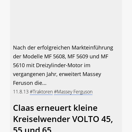
Nach der erfolgreichen Markteinführung
der Modelle MF 5608, MF 5609 und MF
5610 mit Dreizylinder-Motor im
vergangenen Jahr, erweitert Massey
Feruson die...
11.8.13
#Traktoren
#Massey Ferguson
Claas erneuert kleine
Kreiselwender VOLTO 45,
55 und 65