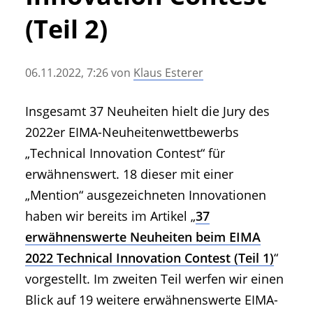
• Geschichte und Geschichten
(Teil 2)
• Messen und Veranstaltungen
• Mitteilung der Redaktion
06.11.2022, 7:26
von
Klaus Esterer
• Agritechnica Neuheiten Archiv
• Artikel nach Hersteller/Marke
Insgesamt 37 Neuheiten hielt die Jury des
2022er EIMA-Neuheitenwettbewerbs
„Technical Innovation Contest“ für
erwähnenswert. 18 dieser mit einer
„Mention“ ausgezeichneten Innovationen
haben wir bereits im Artikel „
37
erwähnenswerte Neuheiten beim EIMA
2022 Technical Innovation Contest (Teil 1)
“
vorgestellt. Im zweiten Teil werfen wir einen
Blick auf 19 weitere erwähnenswerte EIMA-