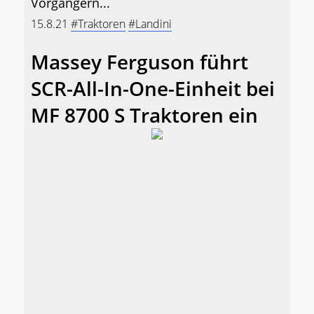
Vorgängern...
15.8.21
#Traktoren
#Landini
Massey Ferguson führt
SCR-All-In-One-Einheit bei
MF 8700 S Traktoren ein