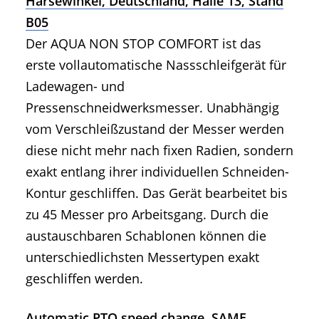
Harsewinkel, Deutschland, Halle 13, Stand
B05
Der AQUA NON STOP COMFORT ist das
erste vollautomatische Nassschleifgerät für
Ladewagen- und
Pressenschneidwerksmesser. Unabhängig
vom Verschleißzustand der Messer werden
diese nicht mehr nach fixen Radien, sondern
exakt entlang ihrer individuellen Schneiden-
Kontur geschliffen. Das Gerät bearbeitet bis
zu 45 Messer pro Arbeitsgang. Durch die
austauschbaren Schablonen können die
unterschiedlichsten Messertypen exakt
geschliffen werden.
Automatic PTO speed change, SAME