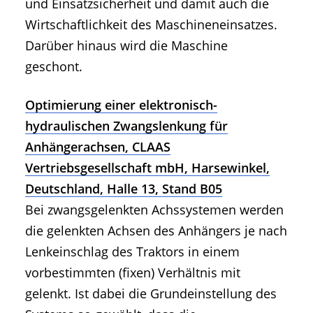
und Einsatzsicherheit und damit auch die
Wirtschaftlichkeit des Maschineneinsatzes.
Darüber hinaus wird die Maschine
geschont.
Optimierung einer elektronisch-
hydraulischen Zwangslenkung für
Anhängerachsen, CLAAS
Vertriebsgesellschaft mbH, Harsewinkel,
Deutschland, Halle 13, Stand B05
Bei zwangsgelenkten Achssystemen werden
die gelenkten Achsen des Anhängers je nach
Lenkeinschlag des Traktors in einem
vorbestimmten (fixen) Verhältnis mit
gelenkt. Ist dabei die Grundeinstellung des