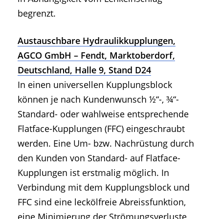
begrenzt.
Austauschbare Hydraulikkupplungen,
AGCO GmbH – Fendt, Marktoberdorf,
Deutschland, Halle 9, Stand D24
In einen universellen Kupplungsblock
können je nach Kundenwunsch ½“-, ¾“-
Standard- oder wahlweise entsprechende
Flatface-Kupplungen (FFC) eingeschraubt
werden. Eine Um- bzw. Nachrüstung durch
den Kunden von Standard- auf Flatface-
Kupplungen ist erstmalig möglich. In
Verbindung mit dem Kupplungsblock und
FFC sind eine leckölfreie Abreissfunktion,
eine Minimierung der Strömungsverluste