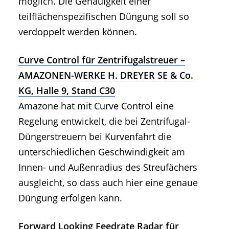
möglich. Die Genauigkeit einer
teilflächenspezifischen Düngung soll so
verdoppelt werden können.
Curve Control für Zentrifugalstreuer –
AMAZONEN-WERKE H. DREYER SE & Co.
KG, Halle 9, Stand C30
Amazone hat mit Curve Control eine
Regelung entwickelt, die bei Zentrifugal-
Düngerstreuern bei Kurvenfahrt die
unterschiedlichen Geschwindigkeit am
Innen- und Außenradius des Streufächers
ausgleicht, so dass auch hier eine genaue
Düngung erfolgen kann.
Forward Looking Feedrate Radar für