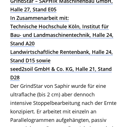
GrindStar – SAPHIR Maschinenbau GmbH,
Halle 27, Stand E05
In Zusammenarbeit mit:
Technische Hochschule Köln, Institut für
Bau- und Landmaschinentechnik, Halle 24,
Stand A20
Landwirtschaftliche Rentenbank, Halle 24,
Stand D15 sowie
seed2soil GmbH & Co. KG, Halle 21, Stand
D28
Der GrindStar von Saphir wurde für eine
ultraflache (bis 2 cm) aber dennoch
intensive Stoppelbearbeitung nach der Ernte
konzipiert. Er arbeitet mit einzeln an
Parallelogrammen aufgehängten, passiv