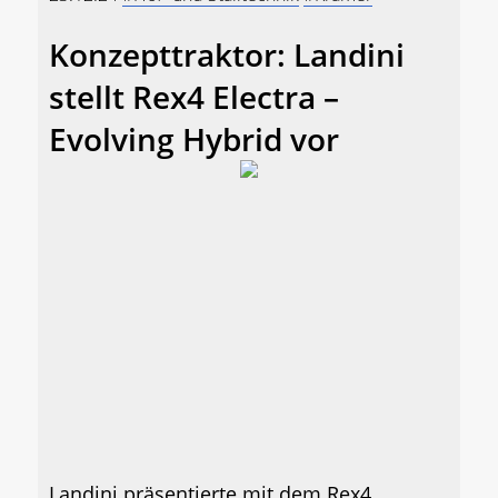
Konzepttraktor: Landini
stellt Rex4 Electra –
Evolving Hybrid vor
Landini präsentierte mit dem Rex4