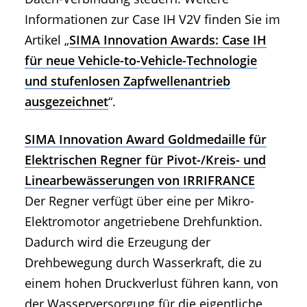
Informationen zur Case IH V2V finden Sie im
Artikel „
SIMA Innovation Awards: Case IH
für neue Vehicle-to-Vehicle-Technologie
und stufenlosen Zapfwellenantrieb
ausgezeichnet
“.
SIMA Innovation Award Goldmedaille für
Elektrischen Regner für Pivot-/Kreis- und
Linearbewässerungen von IRRIFRANCE
Der Regner verfügt über eine per Mikro-
Elektromotor angetriebene Drehfunktion.
Dadurch wird die Erzeugung der
Drehbewegung durch Wasserkraft, die zu
einem hohen Druckverlust führen kann, von
der Wasserversorgung für die eigentliche