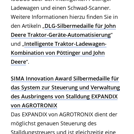
Ladewagen und einen Schwad-Scanner.
Weitere Informationen hierzu finden Sie in
den Artikeln „
DLG-Silbermedaille für John
Deere Traktor-Geräte-Automatisierung
“
und „
Intelligente Traktor-Ladewagen-
Kombination von Pöttinger und John
Deere
“.
SIMA Innovation Award Silbermedaille für
das System zur Steuerung und Verwaltung
des Ausbringens von Stalldung EXPANDIX
von AGROTRONIX
Das EXPANDIX von AGROTRONIX dient der
möglichst genauen Steuerung des
Stalldungstreuers und ist gleichzeitig eine