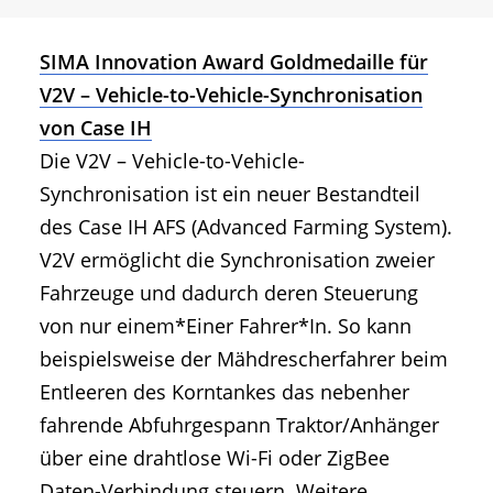
SIMA Innovation Award Goldmedaille für
V2V – Vehicle-to-Vehicle-Synchronisation
von Case IH
Die V2V – Vehicle-to-Vehicle-
Synchronisation ist ein neuer Bestandteil
des Case IH AFS (Advanced Farming System).
V2V ermöglicht die Synchronisation zweier
Fahrzeuge und dadurch deren Steuerung
von nur einem*Einer Fahrer*In. So kann
beispielsweise der Mähdrescherfahrer beim
Entleeren des Korntankes das nebenher
fahrende Abfuhrgespann Traktor/Anhänger
über eine drahtlose Wi-Fi oder ZigBee
Daten-Verbindung steuern. Weitere