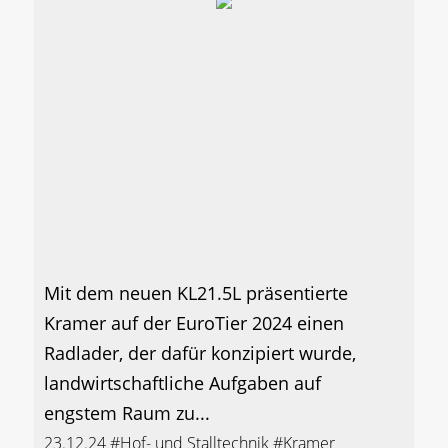
Mit dem neuen KL21.5L präsentierte
Kramer auf der EuroTier 2024 einen
Radlader, der dafür konzipiert wurde,
landwirtschaftliche Aufgaben auf
engstem Raum zu...
23.12.24
#Hof- und Stalltechnik
#Kramer