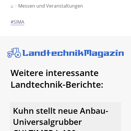
⌂
Messen und Veranstaltungen
#SIMA
Weitere interessante
Landtechnik-Berichte:
Kuhn stellt neue Anbau-
Universalgrubber