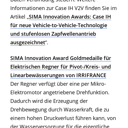
Informationen zur Case IH V2V finden Sie im
Artikel „
SIMA Innovation Awards: Case IH
für neue Vehicle-to-Vehicle-Technologie
und stufenlosen Zapfwellenantrieb
ausgezeichnet
“.
SIMA Innovation Award Goldmedaille für
Elektrischen Regner für Pivot-/Kreis- und
Linearbewässerungen von IRRIFRANCE
Der Regner verfügt über eine per Mikro-
Elektromotor angetriebene Drehfunktion.
Dadurch wird die Erzeugung der
Drehbewegung durch Wasserkraft, die zu
einem hohen Druckverlust führen kann, von
der Wasserversorgung für die eigentliche