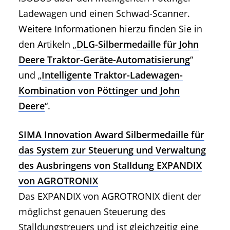
Ladewagen und einen Schwad-Scanner.
Weitere Informationen hierzu finden Sie in
den Artikeln „
DLG-Silbermedaille für John
Deere Traktor-Geräte-Automatisierung
“
und „
Intelligente Traktor-Ladewagen-
Kombination von Pöttinger und John
Deere
“.
SIMA Innovation Award Silbermedaille für
das System zur Steuerung und Verwaltung
des Ausbringens von Stalldung EXPANDIX
von AGROTRONIX
Das EXPANDIX von AGROTRONIX dient der
möglichst genauen Steuerung des
Stalldungstreuers und ist gleichzeitig eine