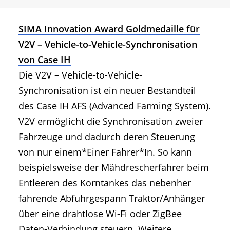
SIMA Innovation Award Goldmedaille für
V2V – Vehicle-to-Vehicle-Synchronisation
von Case IH
Die V2V – Vehicle-to-Vehicle-
Synchronisation ist ein neuer Bestandteil
des Case IH AFS (Advanced Farming System).
V2V ermöglicht die Synchronisation zweier
Fahrzeuge und dadurch deren Steuerung
von nur einem*Einer Fahrer*In. So kann
beispielsweise der Mähdrescherfahrer beim
Entleeren des Korntankes das nebenher
fahrende Abfuhrgespann Traktor/Anhänger
über eine drahtlose Wi-Fi oder ZigBee
Daten-Verbindung steuern. Weitere