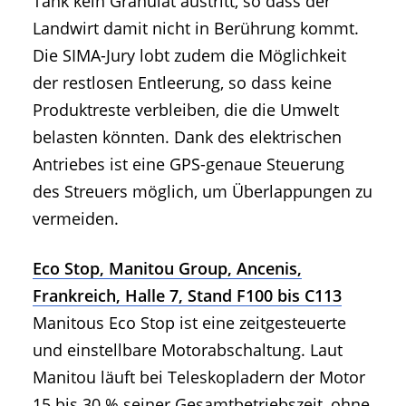
Tank kein Granulat austritt, so dass der
Landwirt damit nicht in Berührung kommt.
Die SIMA-Jury lobt zudem die Möglichkeit
der restlosen Entleerung, so dass keine
Produktreste verbleiben, die die Umwelt
belasten könnten. Dank des elektrischen
Antriebes ist eine GPS-genaue Steuerung
des Streuers möglich, um Überlappungen zu
vermeiden.
Eco Stop, Manitou Group, Ancenis,
Frankreich, Halle 7, Stand F100 bis C113
Manitous Eco Stop ist eine zeitgesteuerte
und einstellbare Motorabschaltung. Laut
Manitou läuft bei Teleskopladern der Motor
15 bis 30 % seiner Gesamtbetriebszeit, ohne