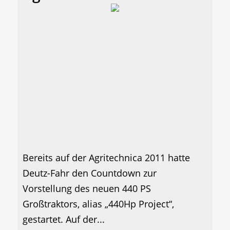
Bereits auf der Agritechnica 2011 hatte
Deutz-Fahr den Countdown zur
Vorstellung des neuen 440 PS
Großtraktors, alias „440Hp Project“,
gestartet. Auf der...