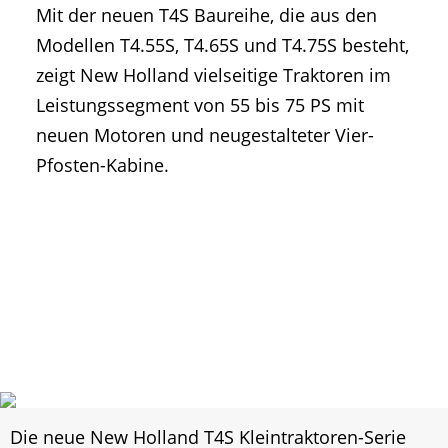
Mit der neuen T4S Baureihe, die aus den
• Geschichte und Geschichten
Modellen T4.55S, T4.65S und T4.75S besteht,
• Messen und Veranstaltungen
zeigt New Holland vielseitige Traktoren im
• Mitteilung der Redaktion
Leistungssegment von 55 bis 75 PS mit
• Agritechnica Neuheiten Archiv
neuen Motoren und neugestalteter Vier-
• Artikel nach Hersteller/Marke
Pfosten-Kabine.
Die neue New Holland T4S Kleintraktoren-Serie