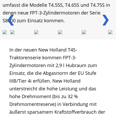
umfasst die Modelle T4.55S, T4.65S und T4.75S in
denen neue FPT-3-Zylindermotoren der Serie
❮
❯
S8000 zum Einsatz kommen.
In der neuen New Holland T4S-
Traktorenserie kommen FPT-3-
Zylindermotoren mit 2,9 l Hubraum zum
Einsatz, die die Abgasnorm der EU Stufe
IIIB/Tier 4i erfüllen. New Holland
unterstreicht die hohe Leistung und das
hohe Drehmoment (bis zu 32 %
Drehmomentreserve) in Verbindung mit
äußerst sparsamem Kraftstoffverbrauch der