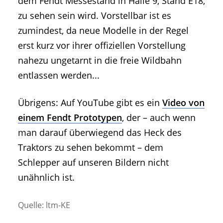
dem Fendt Messestand in Halle 9, Stand E18,
zu sehen sein wird. Vorstellbar ist es
zumindest, da neue Modelle in der Regel
erst kurz vor ihrer offiziellen Vorstellung
nahezu ungetarnt in die freie Wildbahn
entlassen werden...
Übrigens: Auf YouTube gibt es ein
Video von
einem Fendt Prototypen
, der – auch wenn
man darauf überwiegend das Heck des
Traktors zu sehen bekommt – dem
Schlepper auf unseren Bildern nicht
unähnlich ist.
Quelle: ltm-KE