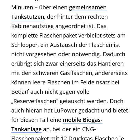
Minuten – über einen
gemeinsamen
Tankstutzen
, der hinter dem rechten
Kabinenaufstieg angeordnet ist. Das
komplette Flaschenpaket verbleibt stets am
Schlepper, ein Austausch der Flaschen ist
nicht vorgesehen oder notwendig. Dadurch
erübrigt sich zwar einerseits das Hantieren
mit den schweren Gasflaschen, andererseits
können leere Flaschen im Feldeinsatz bei
Bedarf auch nicht gegen volle
„Reserveflaschen“ getauscht werden. Doch
auch hieran hat LuPower gedacht und bietet
für diesen Fall eine
mobile Biogas-
Tankanlage
an, bei der ein CNG-
Flaschenpaket mit 12 Druckgas-Flaschen je