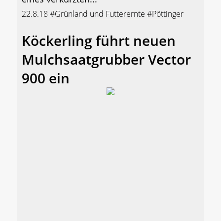
22.8.18
#Grünland und Futterernte
#Pöttinger
Köckerling führt neuen
Mulchsaatgrubber Vector
900 ein