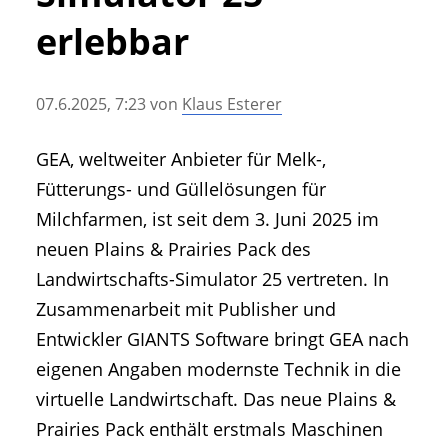
• Geschichte und Geschichten
erlebbar
• Messen und Veranstaltungen
• Mitteilung der Redaktion
07.6.2025, 7:23
von
Klaus Esterer
• Agritechnica Neuheiten Archiv
• Artikel nach Hersteller/Marke
GEA, weltweiter Anbieter für Melk-,
Fütterungs- und Güllelösungen für
Milchfarmen, ist seit dem 3. Juni 2025 im
neuen Plains & Prairies Pack des
Landwirtschafts-Simulator 25 vertreten. In
Zusammenarbeit mit Publisher und
Entwickler GIANTS Software bringt GEA nach
eigenen Angaben modernste Technik in die
virtuelle Landwirtschaft. Das neue Plains &
Prairies Pack enthält erstmals Maschinen