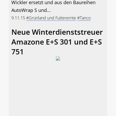
Wickler ersetzt und aus den Baureihen
AutoWrap S und...
9.11.15
#Grünland und Futterernte
#Tanco
Neue Winterdienststreuer
Amazone E+S 301 und E+S
751