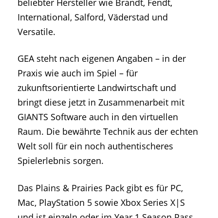
beliebter Hersteller wie Brandt, Fendt,
International, Salford, Väderstad und
Versatile.
GEA steht nach eigenen Angaben – in der
Praxis wie auch im Spiel – für
zukunftsorientierte Landwirtschaft und
bringt diese jetzt in Zusammenarbeit mit
GIANTS Software auch in den virtuellen
Raum. Die bewährte Technik aus der echten
Welt soll für ein noch authentischeres
Spielerlebnis sorgen.
Das Plains & Prairies Pack gibt es für PC,
Mac, PlayStation 5 sowie Xbox Series X|S
und ist einzeln oder im Year 1 Season Pass