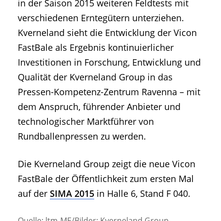
in der Saison 2015 weiteren Feldtests mit
verschiedenen Erntegütern unterziehen.
Kverneland sieht die Entwicklung der Vicon
FastBale als Ergebnis kontinuierlicher
Investitionen in Forschung, Entwicklung und
Qualität der Kverneland Group in das
Pressen-Kompetenz-Zentrum Ravenna – mit
dem Anspruch, führender Anbieter und
technologischer Marktführer von
Rundballenpressen zu werden.
Die Kverneland Group zeigt die neue Vicon
FastBale der Öffentlichkeit zum ersten Mal
auf der
SIMA 2015
in Halle 6, Stand F 040.
Quelle: ltm-ME/Bilder: Kverneland Group