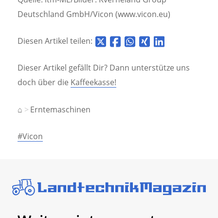
Deutschland GmbH/Vicon (www.vicon.eu)
Diesen Artikel teilen:
Dieser Artikel gefällt Dir? Dann unterstütze uns
doch über die
Kaffeekasse!
⌂
Erntemaschinen
#Vicon