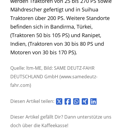
werden Traktoren von 25 bis 270 PS sowie
Mähdrescher gefertigt und in Suihua
Traktoren über 200 PS. Weitere Standorte
befinden sich in Bandirma, Türkei,
(Traktoren 50 bis 105 PS) und Ranipet,
Indien, (Traktoren von 30 bis 80 PS und
Motoren von 30 bis 170 PS).
Quelle: ltm-ME, Bild: SAME DEUTZ-FAHR
DEUTSCHLAND GmbH (www.samedeutz-
fahr.com)
Diesen Artikel teilen:
Dieser Artikel gefällt Dir? Dann unterstütze uns
doch über die
Kaffeekasse!