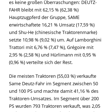
es keine großen Überraschungen: DEUTZ-
FAHR bleibt mit 62,15 % (62,38 %)
Hauptzugpferd der Gruppe, SAME
erwirtschaftete 16,21 % Umsatz (17,59 %)
und Shu-He (chinesische Traktorenmarke)
setzte 10,98 % (9,02 %) um. Auf Lamborghini
Trattori mit 6,76 % (7,47 %), Grégoire mit
2,95 % (2,58 %) und Hürlimann mit 0,95 %
(0,96 %) verteilte sich der Rest.
Die meisten Traktoren (55,03 %) verkaufte
Same Deutz-Fahr im Segment zwischen 50
und 100 PS und machte damit 41,16 % des
Traktoren-Umsatzes. Im Segment über 200
PS wurden 793 Traktoren verkauft, was 2,05