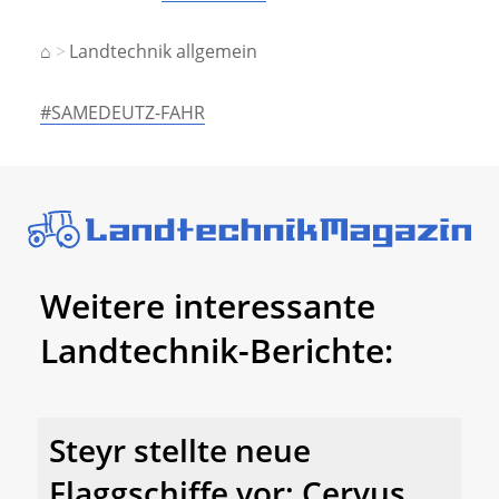
⌂
Landtechnik allgemein
#SAMEDEUTZ-FAHR
Weitere interessante
Landtechnik-Berichte:
Steyr stellte neue
Flaggschiffe vor: Cervus