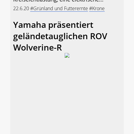
22.6.20
#Grünland und Futterernte
#Krone
Yamaha präsentiert
geländetauglichen ROV
Wolverine-R