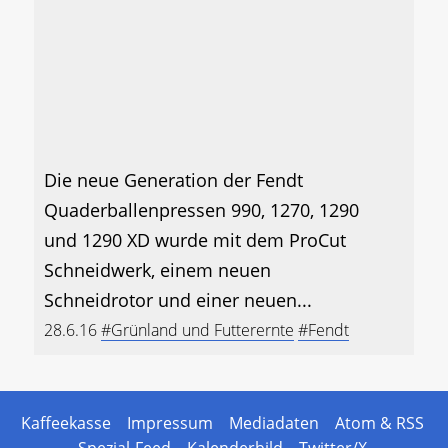
Die neue Generation der Fendt
Quaderballenpressen 990, 1270, 1290
und 1290 XD wurde mit dem ProCut
Schneidwerk, einem neuen
Schneidrotor und einer neuen...
28.6.16
#Grünland und Futterernte
#Fendt
Kaffeekasse
Impressum
Mediadaten
Atom & RSS
Spezial-Feed
Kalenderbild
Twitter/X