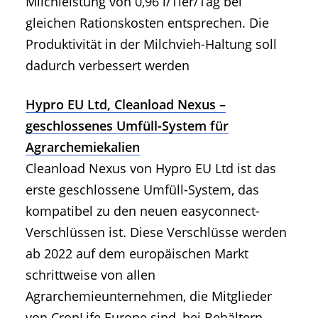
Milchleistung von 0,96 l/Tier/Tag bei
gleichen Rationskosten entsprechen. Die
Produktivität in der Milchvieh-Haltung soll
dadurch verbessert werden
Hypro EU Ltd, Cleanload Nexus –
geschlossenes Umfüll-System für
Agrarchemiekalien
Cleanload Nexus von Hypro EU Ltd ist das
erste geschlossene Umfüll-System, das
kompatibel zu den neuen easyconnect-
Verschlüssen ist. Diese Verschlüsse werden
ab 2022 auf dem europäischen Markt
schrittweise von allen
Agrarchemieunternehmen, die Mitglieder
von CropLife Europe sind, bei Behältern