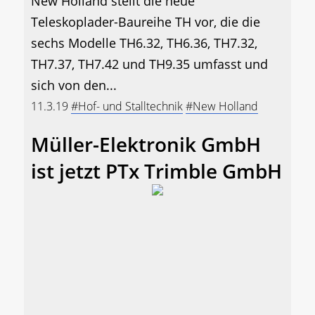
New Holland stellt die neue
Teleskoplader-Baureihe TH vor, die die
sechs Modelle TH6.32, TH6.36, TH7.32,
TH7.37, TH7.42 und TH9.35 umfasst und
sich von den...
11.3.19
#Hof- und Stalltechnik
#New Holland
Müller-Elektronik GmbH
ist jetzt PTx Trimble GmbH