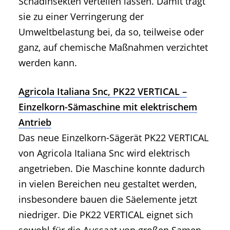
Schadinsekten verteilen lassen. Damit trägt
sie zu einer Verringerung der
Umweltbelastung bei, da so, teilweise oder
ganz, auf chemische Maßnahmen verzichtet
werden kann.
Agricola Italiana Snc, PK22 VERTICAL –
Einzelkorn-Sämaschine mit elektrischem
Antrieb
Das neue Einzelkorn-Sägerät PK22 VERTICAL
von Agricola Italiana Snc wird elektrisch
angetrieben. Die Maschine konnte dadurch
in vielen Bereichen neu gestaltet werden,
insbesondere bauen die Säelemente jetzt
niedriger. Die PK22 VERTICAL eignet sich
sowohl für die Aussaat von großen Samen