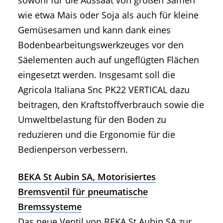
wie etwa Mais oder Soja als auch für kleine
Gemüsesamen und kann dank eines
Bodenbearbeitungswerkzeuges vor den
Säelementen auch auf ungeflügten Flächen
eingesetzt werden. Insgesamt soll die
Agricola Italiana Snc PK22 VERTICAL dazu
beitragen, den Kraftstoffverbrauch sowie die
Umweltbelastung für den Boden zu
reduzieren und die Ergonomie für die
Bedienperson verbessern.
BEKA St Aubin SA, Motorisiertes
Bremsventil für pneumatische
Bremssysteme
Das neue Ventil von BEKA St Aubin SA zur