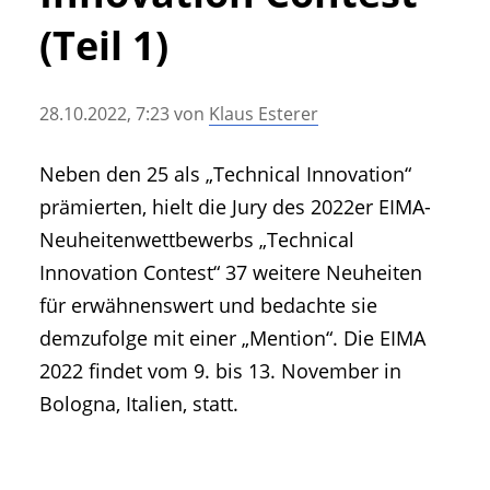
• Geschichte und Geschichten
(Teil 1)
• Messen und Veranstaltungen
• Mitteilung der Redaktion
28.10.2022, 7:23
von
Klaus Esterer
• Agritechnica Neuheiten Archiv
• Artikel nach Hersteller/Marke
Neben den 25 als „Technical Innovation“
prämierten, hielt die Jury des 2022er EIMA-
Neuheitenwettbewerbs „Technical
Innovation Contest“ 37 weitere Neuheiten
für erwähnenswert und bedachte sie
demzufolge mit einer „Mention“. Die EIMA
2022 findet vom 9. bis 13. November in
Bologna, Italien, statt.