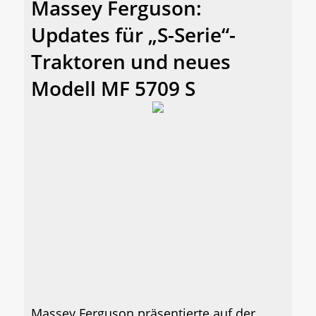
Massey Ferguson:
Updates für „S-Serie“-
Traktoren und neues
Modell MF 5709 S
Massey Ferguson präsentierte auf der