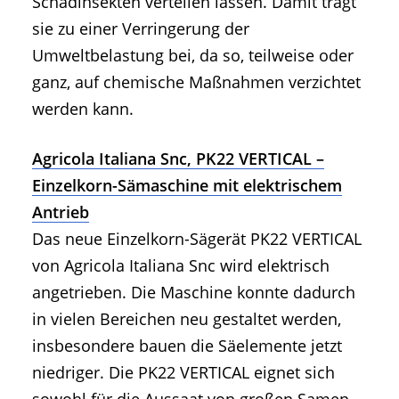
Schadinsekten verteilen lassen. Damit trägt
sie zu einer Verringerung der
Umweltbelastung bei, da so, teilweise oder
ganz, auf chemische Maßnahmen verzichtet
werden kann.
Agricola Italiana Snc, PK22 VERTICAL –
Einzelkorn-Sämaschine mit elektrischem
Antrieb
Das neue Einzelkorn-Sägerät PK22 VERTICAL
von Agricola Italiana Snc wird elektrisch
angetrieben. Die Maschine konnte dadurch
in vielen Bereichen neu gestaltet werden,
insbesondere bauen die Säelemente jetzt
niedriger. Die PK22 VERTICAL eignet sich
sowohl für die Aussaat von großen Samen