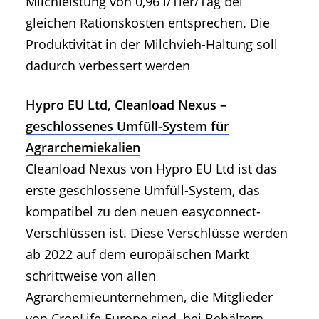
Milchleistung von 0,96 l/Tier/Tag bei
gleichen Rationskosten entsprechen. Die
Produktivität in der Milchvieh-Haltung soll
dadurch verbessert werden
Hypro EU Ltd, Cleanload Nexus –
geschlossenes Umfüll-System für
Agrarchemiekalien
Cleanload Nexus von Hypro EU Ltd ist das
erste geschlossene Umfüll-System, das
kompatibel zu den neuen easyconnect-
Verschlüssen ist. Diese Verschlüsse werden
ab 2022 auf dem europäischen Markt
schrittweise von allen
Agrarchemieunternehmen, die Mitglieder
von CropLife Europe sind, bei Behältern