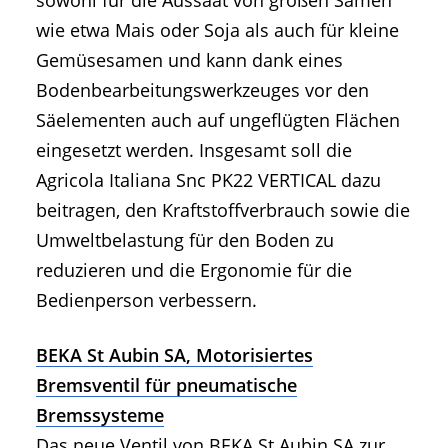
wie etwa Mais oder Soja als auch für kleine
Gemüsesamen und kann dank eines
Bodenbearbeitungswerkzeuges vor den
Säelementen auch auf ungeflügten Flächen
eingesetzt werden. Insgesamt soll die
Agricola Italiana Snc PK22 VERTICAL dazu
beitragen, den Kraftstoffverbrauch sowie die
Umweltbelastung für den Boden zu
reduzieren und die Ergonomie für die
Bedienperson verbessern.
BEKA St Aubin SA, Motorisiertes
Bremsventil für pneumatische
Bremssysteme
Das neue Ventil von BEKA St Aubin SA zur