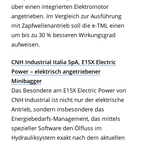
über einen integrierten Elektromotor
angetrieben. Im Vergleich zur Ausführung
mit Zapfwellenantrieb soll die e-TML einen
um bis zu 30 % besseren Wirkungsgrad
aufweisen.
CNH Industrial Italia SpA, E15X Electric
Power – elektrisch angetriebener
Minibagger
Das Besondere am E15X Electric Power von
CNH Industrial ist nicht nur der elektrische
Antrieb, sondern insbesondere das
Energiebedarfs-Management, das mittels
spezieller Software den Ölfluss im
Hydrauliksystem exakt nach dem aktuellen