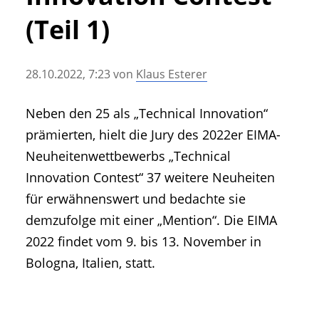
• Geschichte und Geschichten
(Teil 1)
• Messen und Veranstaltungen
• Mitteilung der Redaktion
28.10.2022, 7:23
von
Klaus Esterer
• Agritechnica Neuheiten Archiv
• Artikel nach Hersteller/Marke
Neben den 25 als „Technical Innovation“
prämierten, hielt die Jury des 2022er EIMA-
Neuheitenwettbewerbs „Technical
Innovation Contest“ 37 weitere Neuheiten
für erwähnenswert und bedachte sie
demzufolge mit einer „Mention“. Die EIMA
2022 findet vom 9. bis 13. November in
Bologna, Italien, statt.