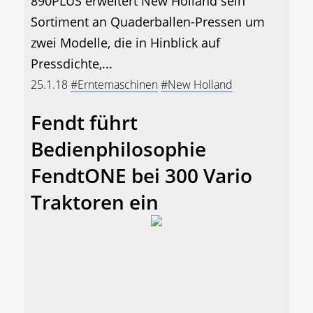
890PLUS erweitert New Holland sein
Sortiment an Quaderballen-Pressen um
zwei Modelle, die in Hinblick auf
Pressdichte,...
25.1.18
#Erntemaschinen
#New Holland
Fendt führt
Bedienphilosophie
FendtONE bei 300 Vario
Traktoren ein