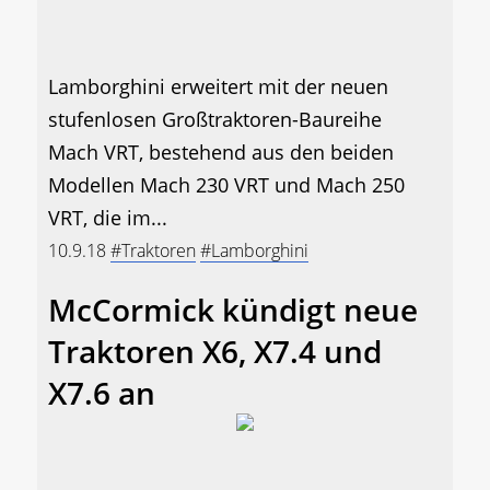
Lamborghini erweitert mit der neuen
stufenlosen Großtraktoren-Baureihe
Mach VRT, bestehend aus den beiden
Modellen Mach 230 VRT und Mach 250
VRT, die im...
10.9.18
#Traktoren
#Lamborghini
McCormick kündigt neue
Traktoren X6, X7.4 und
X7.6 an