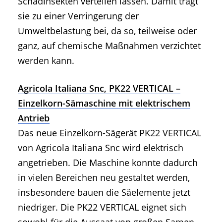
Schadinsekten verteilen lassen. Damit trägt
sie zu einer Verringerung der
Umweltbelastung bei, da so, teilweise oder
ganz, auf chemische Maßnahmen verzichtet
werden kann.
Agricola Italiana Snc, PK22 VERTICAL –
Einzelkorn-Sämaschine mit elektrischem
Antrieb
Das neue Einzelkorn-Sägerät PK22 VERTICAL
von Agricola Italiana Snc wird elektrisch
angetrieben. Die Maschine konnte dadurch
in vielen Bereichen neu gestaltet werden,
insbesondere bauen die Säelemente jetzt
niedriger. Die PK22 VERTICAL eignet sich
sowohl für die Aussaat von großen Samen