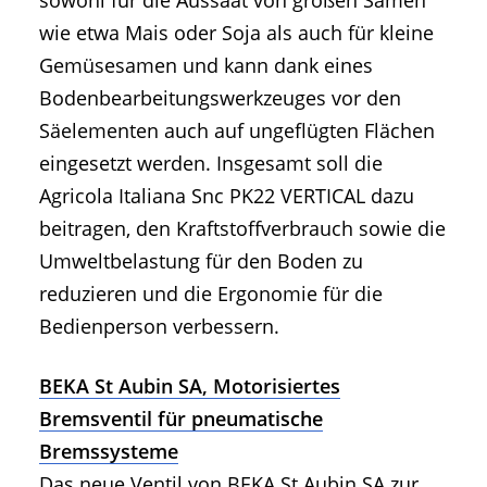
wie etwa Mais oder Soja als auch für kleine
Gemüsesamen und kann dank eines
Bodenbearbeitungswerkzeuges vor den
Säelementen auch auf ungeflügten Flächen
eingesetzt werden. Insgesamt soll die
Agricola Italiana Snc PK22 VERTICAL dazu
beitragen, den Kraftstoffverbrauch sowie die
Umweltbelastung für den Boden zu
reduzieren und die Ergonomie für die
Bedienperson verbessern.
BEKA St Aubin SA, Motorisiertes
Bremsventil für pneumatische
Bremssysteme
Das neue Ventil von BEKA St Aubin SA zur