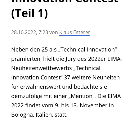
• Geschichte und Geschichten
(Teil 1)
• Messen und Veranstaltungen
• Mitteilung der Redaktion
28.10.2022, 7:23
von
Klaus Esterer
• Agritechnica Neuheiten Archiv
• Artikel nach Hersteller/Marke
Neben den 25 als „Technical Innovation“
prämierten, hielt die Jury des 2022er EIMA-
Neuheitenwettbewerbs „Technical
Innovation Contest“ 37 weitere Neuheiten
für erwähnenswert und bedachte sie
demzufolge mit einer „Mention“. Die EIMA
2022 findet vom 9. bis 13. November in
Bologna, Italien, statt.