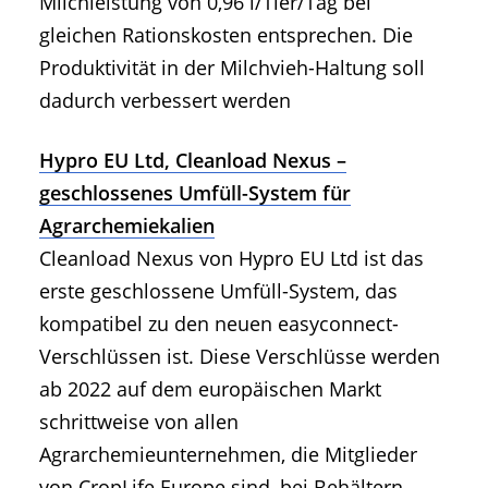
Milchleistung von 0,96 l/Tier/Tag bei
gleichen Rationskosten entsprechen. Die
Produktivität in der Milchvieh-Haltung soll
dadurch verbessert werden
Hypro EU Ltd, Cleanload Nexus –
geschlossenes Umfüll-System für
Agrarchemiekalien
Cleanload Nexus von Hypro EU Ltd ist das
erste geschlossene Umfüll-System, das
kompatibel zu den neuen easyconnect-
Verschlüssen ist. Diese Verschlüsse werden
ab 2022 auf dem europäischen Markt
schrittweise von allen
Agrarchemieunternehmen, die Mitglieder
von CropLife Europe sind, bei Behältern