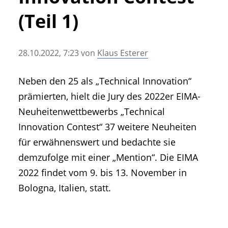
• Geschichte und Geschichten
(Teil 1)
• Messen und Veranstaltungen
• Mitteilung der Redaktion
28.10.2022, 7:23
von
Klaus Esterer
• Agritechnica Neuheiten Archiv
• Artikel nach Hersteller/Marke
Neben den 25 als „Technical Innovation“
prämierten, hielt die Jury des 2022er EIMA-
Neuheitenwettbewerbs „Technical
Innovation Contest“ 37 weitere Neuheiten
für erwähnenswert und bedachte sie
demzufolge mit einer „Mention“. Die EIMA
2022 findet vom 9. bis 13. November in
Bologna, Italien, statt.