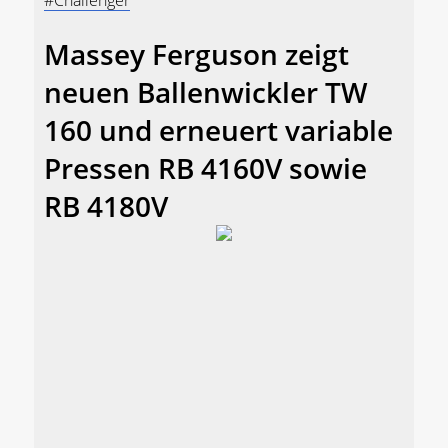
#Challenger
Massey Ferguson zeigt
neuen Ballenwickler TW
160 und erneuert variable
Pressen RB 4160V sowie
RB 4180V