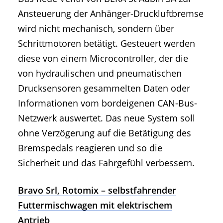
Ansteuerung der Anhänger-Druckluftbremse
wird nicht mechanisch, sondern über
Schrittmotoren betätigt. Gesteuert werden
diese von einem Microcontroller, der die
von hydraulischen und pneumatischen
Drucksensoren gesammelten Daten oder
Informationen vom bordeigenen CAN-Bus-
Netzwerk auswertet. Das neue System soll
ohne Verzögerung auf die Betätigung des
Bremspedals reagieren und so die
Sicherheit und das Fahrgefühl verbessern.
Bravo Srl, Rotomix – selbstfahrender
Futtermischwagen mit elektrischem
Antrieb