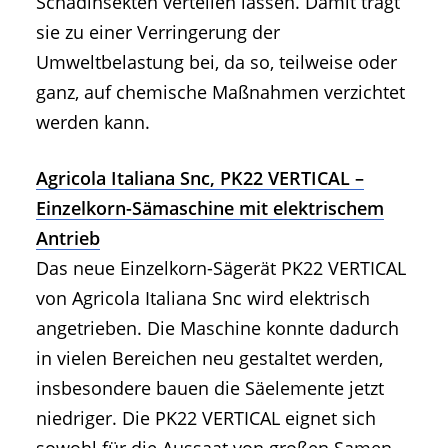
Schadinsekten verteilen lassen. Damit trägt
sie zu einer Verringerung der
Umweltbelastung bei, da so, teilweise oder
ganz, auf chemische Maßnahmen verzichtet
werden kann.
Agricola Italiana Snc, PK22 VERTICAL –
Einzelkorn-Sämaschine mit elektrischem
Antrieb
Das neue Einzelkorn-Sägerät PK22 VERTICAL
von Agricola Italiana Snc wird elektrisch
angetrieben. Die Maschine konnte dadurch
in vielen Bereichen neu gestaltet werden,
insbesondere bauen die Säelemente jetzt
niedriger. Die PK22 VERTICAL eignet sich
sowohl für die Aussaat von großen Samen