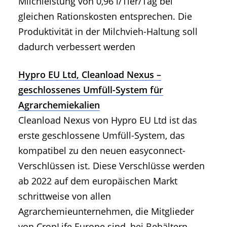
Milchleistung von 0,96 l/Tier/Tag bei
gleichen Rationskosten entsprechen. Die
Produktivität in der Milchvieh-Haltung soll
dadurch verbessert werden
Hypro EU Ltd, Cleanload Nexus –
geschlossenes Umfüll-System für
Agrarchemiekalien
Cleanload Nexus von Hypro EU Ltd ist das
erste geschlossene Umfüll-System, das
kompatibel zu den neuen easyconnect-
Verschlüssen ist. Diese Verschlüsse werden
ab 2022 auf dem europäischen Markt
schrittweise von allen
Agrarchemieunternehmen, die Mitglieder
von CropLife Europe sind, bei Behältern