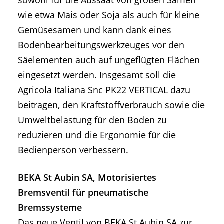
wie etwa Mais oder Soja als auch für kleine
Gemüsesamen und kann dank eines
Bodenbearbeitungswerkzeuges vor den
Säelementen auch auf ungeflügten Flächen
eingesetzt werden. Insgesamt soll die
Agricola Italiana Snc PK22 VERTICAL dazu
beitragen, den Kraftstoffverbrauch sowie die
Umweltbelastung für den Boden zu
reduzieren und die Ergonomie für die
Bedienperson verbessern.
BEKA St Aubin SA, Motorisiertes
Bremsventil für pneumatische
Bremssysteme
Das neue Ventil von BEKA St Aubin SA zur