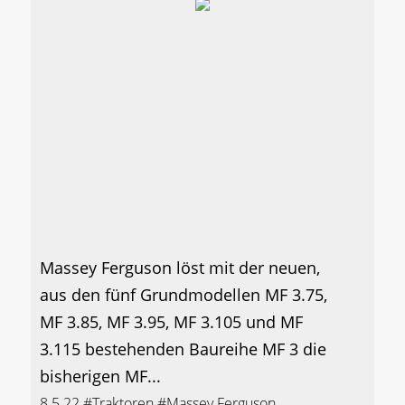
Massey Ferguson löst mit der neuen,
aus den fünf Grundmodellen MF 3.75,
MF 3.85, MF 3.95, MF 3.105 und MF
3.115 bestehenden Baureihe MF 3 die
bisherigen MF...
8.5.22
#Traktoren
#Massey Ferguson