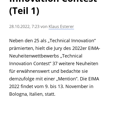
• Geschichte und Geschichten
(Teil 1)
• Messen und Veranstaltungen
• Mitteilung der Redaktion
28.10.2022, 7:23
von
Klaus Esterer
• Agritechnica Neuheiten Archiv
• Artikel nach Hersteller/Marke
Neben den 25 als „Technical Innovation“
prämierten, hielt die Jury des 2022er EIMA-
Neuheitenwettbewerbs „Technical
Innovation Contest“ 37 weitere Neuheiten
für erwähnenswert und bedachte sie
demzufolge mit einer „Mention“. Die EIMA
2022 findet vom 9. bis 13. November in
Bologna, Italien, statt.