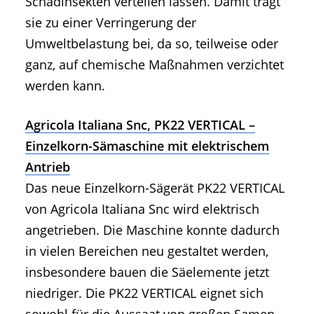
Schadinsekten verteilen lassen. Damit trägt
sie zu einer Verringerung der
Umweltbelastung bei, da so, teilweise oder
ganz, auf chemische Maßnahmen verzichtet
werden kann.
Agricola Italiana Snc, PK22 VERTICAL –
Einzelkorn-Sämaschine mit elektrischem
Antrieb
Das neue Einzelkorn-Sägerät PK22 VERTICAL
von Agricola Italiana Snc wird elektrisch
angetrieben. Die Maschine konnte dadurch
in vielen Bereichen neu gestaltet werden,
insbesondere bauen die Säelemente jetzt
niedriger. Die PK22 VERTICAL eignet sich
sowohl für die Aussaat von großen Samen