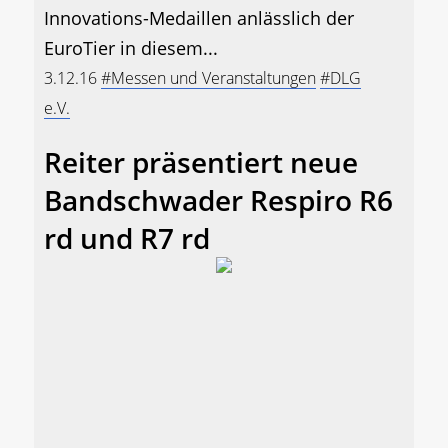
Innovations-Medaillen anlässlich der
EuroTier in diesem...
3.12.16
#Messen und Veranstaltungen
#DLG
e.V.
Reiter präsentiert neue
Bandschwader Respiro R6
rd und R7 rd