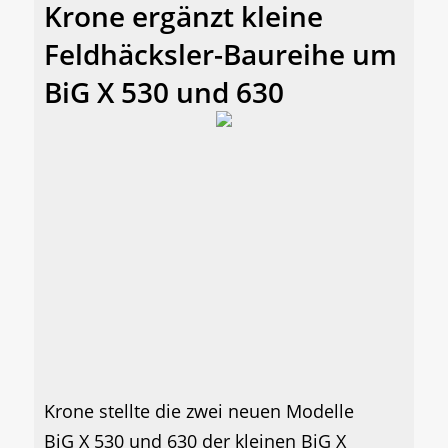
Krone ergänzt kleine
Feldhäcksler-Baureihe um
BiG X 530 und 630
Krone stellte die zwei neuen Modelle
BiG X 530 und 630 der kleinen BiG X