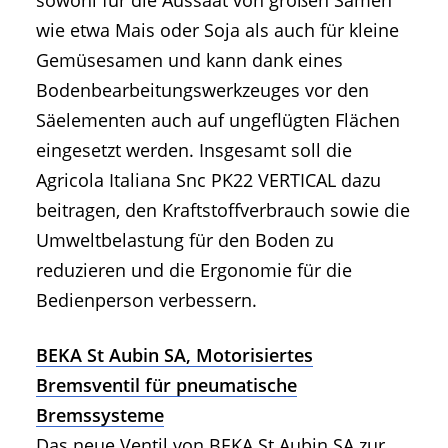
wie etwa Mais oder Soja als auch für kleine
Gemüsesamen und kann dank eines
Bodenbearbeitungswerkzeuges vor den
Säelementen auch auf ungeflügten Flächen
eingesetzt werden. Insgesamt soll die
Agricola Italiana Snc PK22 VERTICAL dazu
beitragen, den Kraftstoffverbrauch sowie die
Umweltbelastung für den Boden zu
reduzieren und die Ergonomie für die
Bedienperson verbessern.
BEKA St Aubin SA, Motorisiertes
Bremsventil für pneumatische
Bremssysteme
Das neue Ventil von BEKA St Aubin SA zur