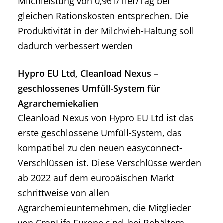
Milchleistung von 0,96 l/Tier/Tag bei
gleichen Rationskosten entsprechen. Die
Produktivität in der Milchvieh-Haltung soll
dadurch verbessert werden
Hypro EU Ltd, Cleanload Nexus –
geschlossenes Umfüll-System für
Agrarchemiekalien
Cleanload Nexus von Hypro EU Ltd ist das
erste geschlossene Umfüll-System, das
kompatibel zu den neuen easyconnect-
Verschlüssen ist. Diese Verschlüsse werden
ab 2022 auf dem europäischen Markt
schrittweise von allen
Agrarchemieunternehmen, die Mitglieder
von CropLife Europe sind, bei Behältern