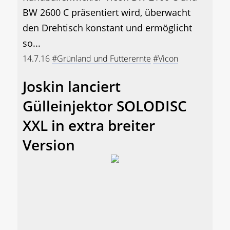
BW 2600 C präsentiert wird, überwacht
den Drehtisch konstant und ermöglicht
so...
14.7.16
#Grünland und Futterernte
#Vicon
Joskin lanciert
Gülleinjektor SOLODISC
XXL in extra breiter
Version