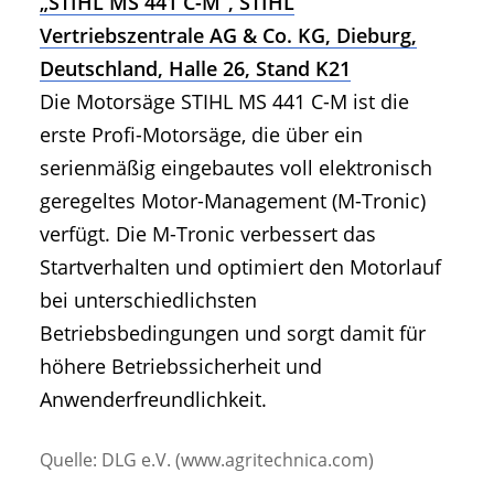
„STIHL MS 441 C-M“, STIHL
Vertriebszentrale AG & Co. KG, Dieburg,
Deutschland, Halle 26, Stand K21
Die Motorsäge STIHL MS 441 C-M ist die
erste Profi-Motorsäge, die über ein
serienmäßig eingebautes voll elektronisch
geregeltes Motor-Management (M-Tronic)
verfügt. Die M-Tronic verbessert das
Startverhalten und optimiert den Motorlauf
bei unterschiedlichsten
Betriebsbedingungen und sorgt damit für
höhere Betriebssicherheit und
Anwenderfreundlichkeit.
Quelle: DLG e.V. (www.agritechnica.com)