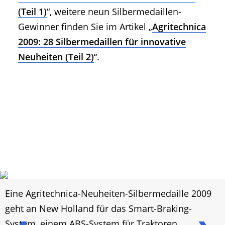
(Teil 1)
“, weitere neun Silbermedaillen-
Gewinner finden Sie im Artikel „
Agritechnica
2009: 28 Silbermedaillen für innovative
Neuheiten (Teil 2)
“.
Eine Agritechnica-Neuheiten-Silbermedaille 2009
geht an New Holland für das Smart-Braking-
System, einem ABS-System für Traktoren.