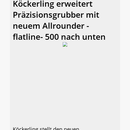
Köckerling erweitert
Präzisionsgrubber mit
neuem Allrounder -
flatline- 500 nach unten
Köckerling stellt den neuen