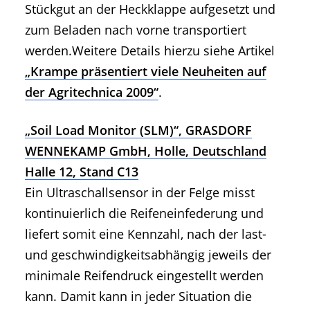
Stückgut an der Heckklappe aufgesetzt und
zum Beladen nach vorne transportiert
werden.Weitere Details hierzu siehe Artikel
„Krampe präsentiert viele Neuheiten auf
der Agritechnica 2009“
.
„Soil Load Monitor (SLM)“, GRASDORF
WENNEKAMP GmbH, Holle, Deutschland
Halle 12, Stand C13
Ein Ultraschallsensor in der Felge misst
kontinuierlich die Reifeneinfederung und
liefert somit eine Kennzahl, nach der last-
und geschwindigkeitsabhängig jeweils der
minimale Reifendruck eingestellt werden
kann. Damit kann in jeder Situation die