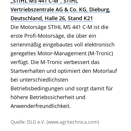
„STIHL MS 441 C-M“, STIHL
Vertriebszentrale AG & Co. KG, Dieburg,
Deutschland, Halle 26, Stand K21
Die Motorsäge STIHL MS 441 C-M ist die
erste Profi-Motorsäge, die über ein
serienmäßig eingebautes voll elektronisch
geregeltes Motor-Management (M-Tronic)
verfügt. Die M-Tronic verbessert das
Startverhalten und optimiert den Motorlauf
bei unterschiedlichsten
Betriebsbedingungen und sorgt damit für
höhere Betriebssicherheit und
Anwenderfreundlichkeit.
Quelle: DLG e.V. (www.agritechnica.com)