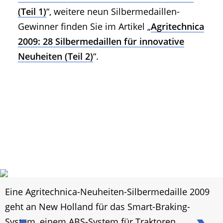
(Teil 1)
“, weitere neun Silbermedaillen-
Gewinner finden Sie im Artikel „
Agritechnica
2009: 28 Silbermedaillen für innovative
Neuheiten (Teil 2)
“.
Eine Agritechnica-Neuheiten-Silbermedaille 2009
geht an New Holland für das Smart-Braking-
System, einem ABS-System für Traktoren.