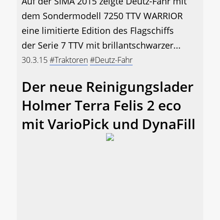
Auf der SIMA 2015 zeigte Deutz-Fahr mit
dem Sondermodell 7250 TTV WARRIOR
eine limitierte Edition des Flagschiffs
der Serie 7 TTV mit brillantschwarzer...
30.3.15
#Traktoren
#Deutz-Fahr
Der neue Reinigungslader
Holmer Terra Felis 2 eco
mit VarioPick und DynaFill