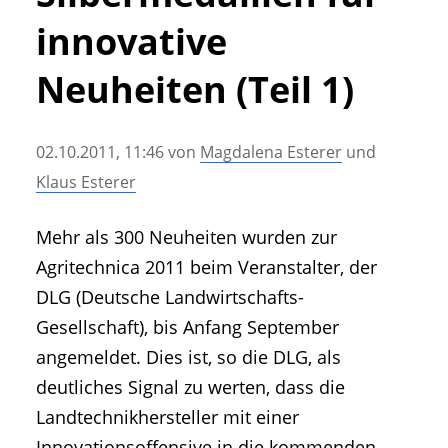
• Geschichte und Geschichten
innovative
• Messen und Veranstaltungen
• Mitteilung der Redaktion
Neuheiten (Teil 1)
• Agritechnica Neuheiten Archiv
• Artikel nach Hersteller/Marke
02.10.2011, 11:46
von
Magdalena Esterer
und
Klaus Esterer
Mehr als 300 Neuheiten wurden zur
Agritechnica 2011 beim Veranstalter, der
DLG (Deutsche Landwirtschafts-
Gesellschaft), bis Anfang September
angemeldet. Dies ist, so die DLG, als
deutliches Signal zu werten, dass die
Landtechnikhersteller mit einer
Innovationsoffensive in die kommenden