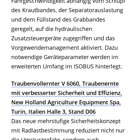
Fahrgeschwindigkeit abhängig vom Schlupf
des Krautbandes, der Separatorauslastung
und dem Füllstand des Grabbandes
geregelt, auf die hydraulischen
Zusatzsteuergeräte zugegriffen und das
Vorgewendemanagement aktiviert. Dazu
notwendige Geräteparameter werden im
erweiterten Umfang im ISOBUS hinterlegt.
Traubenvollernter V 6060, Traubenernte
mit verbesserter Sicherheit und Effizienz,
New Holland Agriculture Equipment Spa,
Turin, Italien Halle 3, Stand D06
Das neue mehrstufige Sicherheitskonzept
mit Radlastbestimmung reduziert nicht nur
die Umsturzgefahr, sondern auch