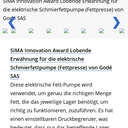
SIMA Innovation Award Lobende Erwähnung für
die elektrische Schmierfettpumpe (Fettpresse) von
❮
❯
Godé SAS
SIMA Innovation Award Lobende
Erwähnung für die elektrische
Schmierfettpumpe (Fettpresse) von Godé
SAS
Diese elektrische Fett-Pumpe wird
verwendet, um genau die richtigen Menge
Fett, die das jeweilige Lager benötigt, um
richtig zu funktionieren, zuzuführen. Es hat
einen einstellbaren Druckbegrenzer, was
bedeutet, dass nur das betreffende Lager