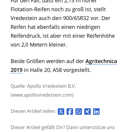
Für den Fall, dass ein 2,15 m hoher
Flotation-Reifen noch zu groß ist, stellt
Vredestein auch den 900/65R32 vor. Der
Reifen hat ebenfalls einen niedrigen
Reifendruck, ist aber mit einer Reifenhöhe
von 2,0 Metern kleiner.
Beide Größen werden auf der
Agritechnica
2019
in Halle 20, A58 vorgestellt.
Quelle: Apollo Vredestein B.V.
(www.apollovredestein.com)
Diesen Artikel teilen:
Dieser Artikel gefällt Dir? Dann unterstütze uns