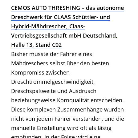
CEMOS AUTO THRESHING – das autonome
Dreschwerk für CLAAS Schüttler- und
Hybrid-Mähdrescher, Claas-
Vertriebsgesellschaft mbH Deutschland,
Halle 13, Stand C02
Bisher musste der Fahrer eines
Mähdreschers selbst über den besten
Kompromiss zwischen
Dreschtrommelgeschwindigkeit,
Dreschspaltweite und Ausdrusch
beziehungsweise Kornqualität entscheiden.
Diese komplexen Zusammenhänge wurden
nicht von jedem Fahrer verstanden, und die
manuelle Einstellung wird oft als lästig
empfunden. In der Folge wird eine