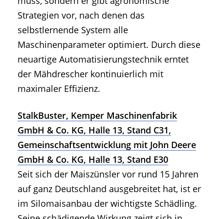
muss, sondern er gibt agronomische
Strategien vor, nach denen das
selbstlernende System alle
Maschinenparameter optimiert. Durch diese
neuartige Automatisierungstechnik erntet
der Mähdrescher kontinuierlich mit
maximaler Effizienz.
StalkBuster, Kemper Maschinenfabrik
GmbH & Co. KG, Halle 13, Stand C31,
Gemeinschaftsentwicklung mit John Deere
GmbH & Co. KG, Halle 13, Stand E30
Seit sich der Maiszünsler vor rund 15 Jahren
auf ganz Deutschland ausgebreitet hat, ist er
im Silomaisanbau der wichtigste Schädling.
Seine schädigende Wirkung zeigt sich in