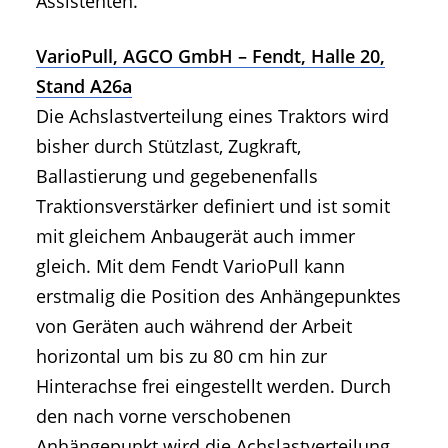
Assistenten.
VarioPull, AGCO GmbH – Fendt, Halle 20,
Stand A26a
Die Achslastverteilung eines Traktors wird
bisher durch Stützlast, Zugkraft,
Ballastierung und gegebenenfalls
Traktionsverstärker definiert und ist somit
mit gleichem Anbaugerät auch immer
gleich. Mit dem Fendt VarioPull kann
erstmalig die Position des Anhängepunktes
von Geräten auch während der Arbeit
horizontal um bis zu 80 cm hin zur
Hinterachse frei eingestellt werden. Durch
den nach vorne verschobenen
Anhängepunkt wird die Achslastverteilung