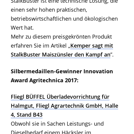
StalkBuster ist eine technische Lösung, die
einen sehr hohen praktischen,
betriebswirtschaftlichen und ökologischen
Wert hat.
Mehr zu diesem preisgekrönten Produkt
erfahren Sie im Artikel „
Kemper sagt mit
StalkBuster Maiszünsler den Kampf an
”.
Silbermedaillen-Gewinner Innovation
Award Agritechnica 2017:
Fliegl BÜFFEL Überladevorrichtung für
Halmgut, Fliegl Agrartechnik GmbH, Halle
4, Stand B43
Obwohl sie in Sachen Leistungs- und
Dieselbedarf einem Häcksler im