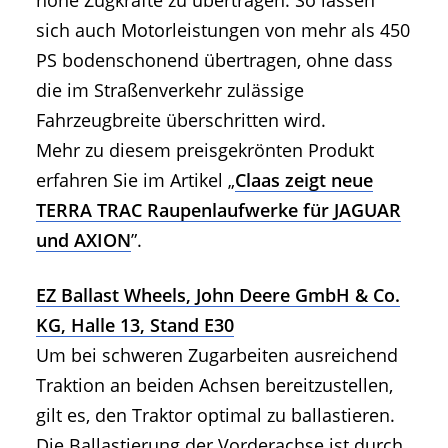
hohe Zugkräfte zu übertragen. So lassen
sich auch Motorleistungen von mehr als 450
PS bodenschonend übertragen, ohne dass
die im Straßenverkehr zulässige
Fahrzeugbreite überschritten wird.
Mehr zu diesem preisgekrönten Produkt
erfahren Sie im Artikel „
Claas zeigt neue
TERRA TRAC Raupenlaufwerke für JAGUAR
und AXION
”.
EZ Ballast Wheels, John Deere GmbH & Co.
KG, Halle 13, Stand E30
Um bei schweren Zugarbeiten ausreichend
Traktion an beiden Achsen bereitzustellen,
gilt es, den Traktor optimal zu ballastieren.
Die Ballastierung der Vorderachse ist durch