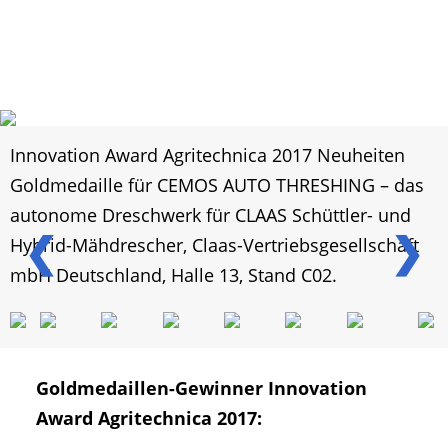
Innovation Award Agritechnica 2017 Neuheiten
Goldmedaille für CEMOS AUTO THRESHING – das
autonome Dreschwerk für CLAAS Schüttler- und
❮
❯
Hybrid-Mähdrescher, Claas-Vertriebsgesellschaft
mbH Deutschland, Halle 13, Stand C02.
Goldmedaillen-Gewinner Innovation
Award Agritechnica 2017: