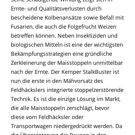
Ernte- und Qualitätsverlusten durch
bescheidene Kolbenansätze sowie Befall mit
Fusarien, die auch die Folgefrucht Weizen
betreffen können. Neben Insektiziden und
biologischen Mitteln ist eine der wichtigsten
Bekämpfungsstrategien eine gründliche
Zerkleinerung der Maisstoppeln unmittelbar
nach der Ernte. Der Kemper StalkBuster ist
nun die erste in den Mähvorsatz des
Feldhäckslers integrierte stoppelzerstörende
Technik. Es ist die einzige Lösung im Markt,
die alle Maisstoppeln zerschlägt, bevor
diese vom Feldhäcksler oder
Transportwagen niedergedrückt werden. Da