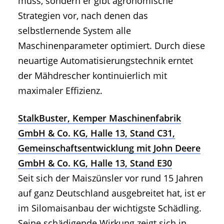
muss, sondern er gibt agronomische
Strategien vor, nach denen das
selbstlernende System alle
Maschinenparameter optimiert. Durch diese
neuartige Automatisierungstechnik erntet
der Mähdrescher kontinuierlich mit
maximaler Effizienz.
StalkBuster, Kemper Maschinenfabrik
GmbH & Co. KG, Halle 13, Stand C31,
Gemeinschaftsentwicklung mit John Deere
GmbH & Co. KG, Halle 13, Stand E30
Seit sich der Maiszünsler vor rund 15 Jahren
auf ganz Deutschland ausgebreitet hat, ist er
im Silomaisanbau der wichtigste Schädling.
Seine schädigende Wirkung zeigt sich in