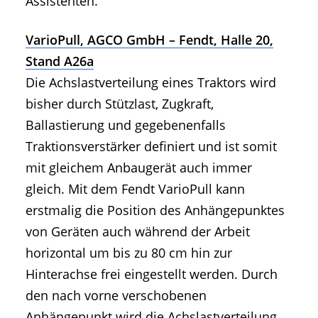
Assistenten.
VarioPull, AGCO GmbH – Fendt, Halle 20,
Stand A26a
Die Achslastverteilung eines Traktors wird
bisher durch Stützlast, Zugkraft,
Ballastierung und gegebenenfalls
Traktionsverstärker definiert und ist somit
mit gleichem Anbaugerät auch immer
gleich. Mit dem Fendt VarioPull kann
erstmalig die Position des Anhängepunktes
von Geräten auch während der Arbeit
horizontal um bis zu 80 cm hin zur
Hinterachse frei eingestellt werden. Durch
den nach vorne verschobenen
Anhängepunkt wird die Achslastverteilung