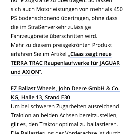
hohe Zugkräfte zu übertragen. So lassen
sich auch Motorleistungen von mehr als 450
PS bodenschonend übertragen, ohne dass
die im Straßenverkehr zulässige
Fahrzeugbreite überschritten wird.
Mehr zu diesem preisgekrönten Produkt
erfahren Sie im Artikel „
Claas zeigt neue
TERRA TRAC Raupenlaufwerke für JAGUAR
und AXION
”.
EZ Ballast Wheels, John Deere GmbH & Co.
KG, Halle 13, Stand E30
Um bei schweren Zugarbeiten ausreichend
Traktion an beiden Achsen bereitzustellen,
gilt es, den Traktor optimal zu ballastieren.
Die Ballastierung der Vorderachse ist durch