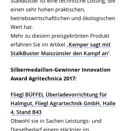
StalkBuster ist eine technische Lösung, die
einen sehr hohen praktischen,
betriebswirtschaftlichen und ökologischen
Wert hat.
Mehr zu diesem preisgekrönten Produkt
erfahren Sie im Artikel „
Kemper sagt mit
StalkBuster Maiszünsler den Kampf an
”.
Silbermedaillen-Gewinner Innovation
Award Agritechnica 2017:
Fliegl BÜFFEL Überladevorrichtung für
Halmgut, Fliegl Agrartechnik GmbH, Halle
4, Stand B43
Obwohl sie in Sachen Leistungs- und
Dieselbedarf einem Häcksler im