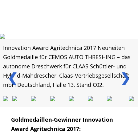
Innovation Award Agritechnica 2017 Neuheiten
Goldmedaille für CEMOS AUTO THRESHING – das
autonome Dreschwerk für CLAAS Schüttler- und
❮
❯
Hybrid-Mähdrescher, Claas-Vertriebsgesellschaft
mbH Deutschland, Halle 13, Stand C02.
Goldmedaillen-Gewinner Innovation
Award Agritechnica 2017: