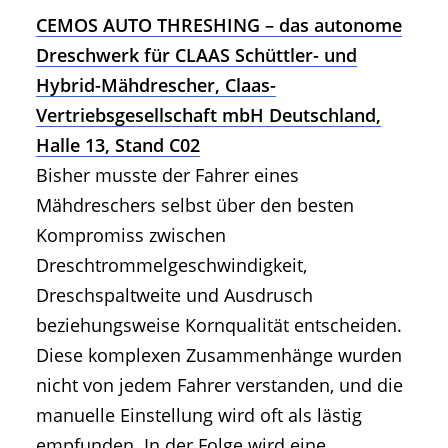
CEMOS AUTO THRESHING – das autonome
Dreschwerk für CLAAS Schüttler- und
Hybrid-Mähdrescher, Claas-
Vertriebsgesellschaft mbH Deutschland,
Halle 13, Stand C02
Bisher musste der Fahrer eines
Mähdreschers selbst über den besten
Kompromiss zwischen
Dreschtrommelgeschwindigkeit,
Dreschspaltweite und Ausdrusch
beziehungsweise Kornqualität entscheiden.
Diese komplexen Zusammenhänge wurden
nicht von jedem Fahrer verstanden, und die
manuelle Einstellung wird oft als lästig
empfunden. In der Folge wird eine