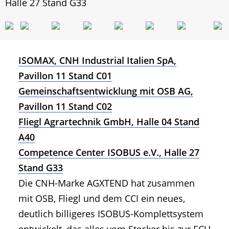
Halle 27 Stand G33
ISOMAX, CNH Industrial Italien SpA,
Pavillon 11 Stand C01
Gemeinschaftsentwicklung mit OSB AG,
Pavillon 11 Stand C02
Fliegl Agrartechnik GmbH, Halle 04 Stand
A40
Competence Center ISOBUS e.V., Halle 27
Stand G33
Die CNH-Marke AGXTEND hat zusammen
mit OSB, Fliegl und dem CCI ein neues,
deutlich billigeres ISOBUS-Komplettsystem