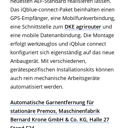
neuesten AEF-Standard realisieren lassen.
Das iQblue-connect-Paket beinhalten einen
GPS-Empfänger, eine Mobilfunkverbindung,
eine Schnittstelle zum
DKE agrirouter
und
eine mobile Datenanbindung. Die Montage
erfolgt werkzeuglos und iQblue connect
konfiguriert sich eigenständig auf das neue
Anbaugerät. Mit verschiedenen,
gerätespezifischen Installationskits können
auch rein mechanische Arbeitsgeräte
automatisiert werden.
Automatische Garnentfernung für
stationäre Premos, Maschinenfabrik
Bernard Krone GmbH & Co. KG, Halle 27
Stand F24