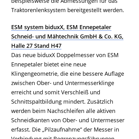
beispielsweise die Abmessungen für das
Traktorenlenksystem bereitgestellt werden.
ESM system biduxX, ESM Ennepetaler
Schneid- und Mähtechnik GmbH & Co. KG,
Halle 27 Stand H47
Das neue biduxX Doppelmesser von ESM
Ennepetaler bietet eine neue
Klingengeometrie, die eine bessere Auflage
zwischen Ober- und Untermesserklinge
erreicht und somit Verschleiß und
Schnittspaltbildung mindert. Zusätzlich
werden beim Nachschleifen alle aktiven
Schneidkanten von Ober- und Untermesser
erfasst. Die „Pilzaufnahme“ der Messer in
Verbindung mit Begrenzungsführungen