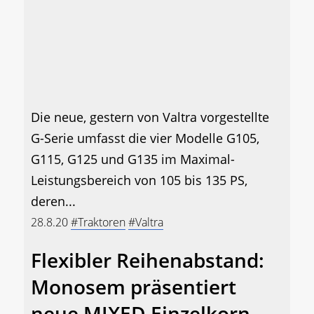
Die neue, gestern von Valtra vorgestellte
G-Serie umfasst die vier Modelle G105,
G115, G125 und G135 im Maximal-
Leistungsbereich von 105 bis 135 PS,
deren...
28.8.20
#Traktoren
#Valtra
Flexibler Reihenabstand:
Monosem präsentiert
neue MIXED Einzelkorn-