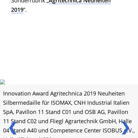
Sonderrubrik „
Agritechnica Neuheiten
2019
“.
Innovation Award Agritechnica 2019 Neuheiten
Silbermedaille für ISOMAX, CNH Industrial Italien
SpA, Pavillon 11 Stand C01 und OSB AG, Pavillon
11 Stand C02 und Fliegl Agrartechnik GmbH, Halle
❮
❯
04 Stand A40 und Competence Center ISOBUS e.V.,