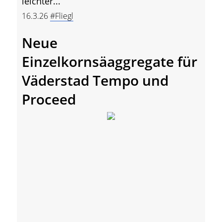
leichter...
16.3.26
#Fliegl
Neue
Einzelkornsäaggregate für
Väderstad Tempo und
Proceed