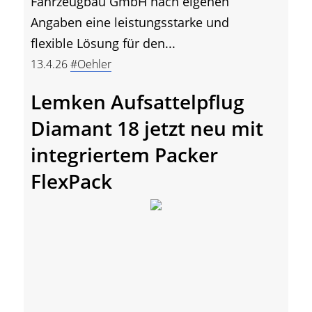
Fahrzeugbau GmbH nach eigenen
Angaben eine leistungsstarke und
flexible Lösung für den...
13.4.26
#Oehler
Lemken Aufsattelpflug
Diamant 18 jetzt neu mit
integriertem Packer
FlexPack