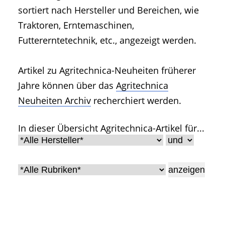
• Geschichte und Geschichten
sortiert nach Hersteller und Bereichen, wie
• Messen und Veranstaltungen
Traktoren, Erntemaschinen,
• Mitteilung der Redaktion
Futtererntetechnik, etc., angezeigt werden.
• Agritechnica Neuheiten Archiv
• Artikel nach Hersteller/Marke
Artikel zu Agritechnica-Neuheiten früherer
Jahre können über das
Agritechnica
Neuheiten Archiv
recherchiert werden.
In dieser Übersicht Agritechnica-Artikel für...