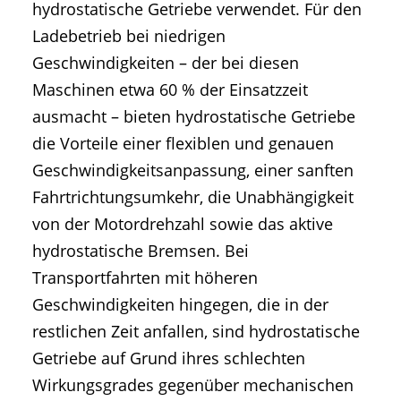
hydrostatische Getriebe verwendet. Für den
Ladebetrieb bei niedrigen
Geschwindigkeiten – der bei diesen
Maschinen etwa 60 % der Einsatzzeit
ausmacht – bieten hydrostatische Getriebe
die Vorteile einer flexiblen und genauen
Geschwindigkeitsanpassung, einer sanften
Fahrtrichtungsumkehr, die Unabhängigkeit
von der Motordrehzahl sowie das aktive
hydrostatische Bremsen. Bei
Transportfahrten mit höheren
Geschwindigkeiten hingegen, die in der
restlichen Zeit anfallen, sind hydrostatische
Getriebe auf Grund ihres schlechten
Wirkungsgrades gegenüber mechanischen