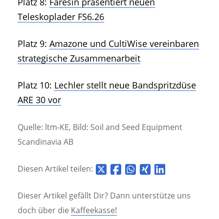
Platz 8:
Faresin präsentiert neuen
Teleskoplader FS6.26
Platz 9:
Amazone und CultiWise vereinbaren
strategische Zusammenarbeit
Platz 10:
Lechler stellt neue Bandspritzdüse
ARE 30 vor
Quelle: ltm-KE, Bild: Soil and Seed Equipment
Scandinavia AB
Diesen Artikel teilen:
Dieser Artikel gefällt Dir? Dann unterstütze uns
doch über die
Kaffeekasse!