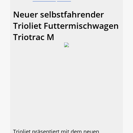
Neuer selbstfahrender
Trioliet Futtermischwagen
Triotrac M
Trioliet präsentiert mit dem neuen